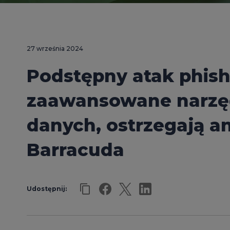
27 września 2024
Podstępny atak phis
zaawansowane narzęd
danych, ostrzegają an
Barracuda
Udostępnij: