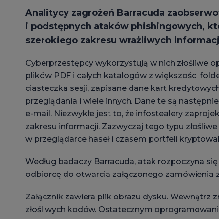
Analitycy zagrożeń Barracuda zaobserwo
i podstępnych ataków phishingowych, kt
szerokiego zakresu wrażliwych informacj
Cyberprzestępcy wykorzystują w nich złośliwe op
plików PDF i całych katalogów z większości folder
ciasteczka sesji, zapisane dane kart kredytowych
przeglądania i wiele innych. Dane te są następni
e-mail. Niezwykłe jest to, że infostealery zapro
zakresu informacji. Zazwyczaj tego typu złośli
w przeglądarce haseł i czasem portfeli kryptowal
Według badaczy Barracuda, atak rozpoczyna się
odbiorcę do otwarcia załączonego zamówienia 
Załącznik zawiera plik obrazu dysku. Wewnątrz zna
złośliwych kodów. Ostatecznym oprogramowaniem