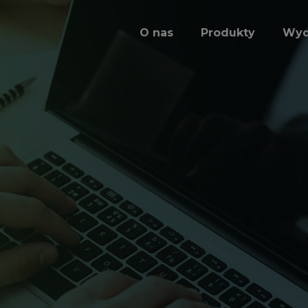
O nas
Produkty
Wyd