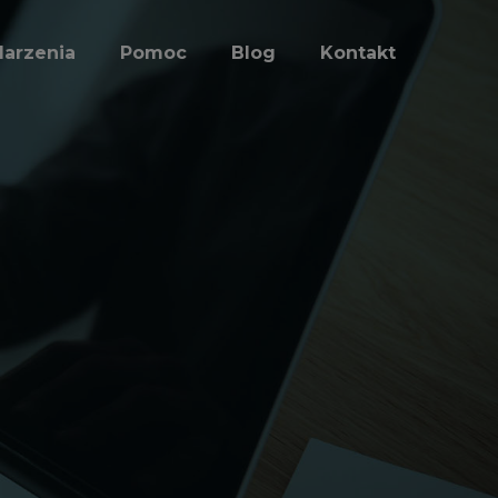
arzenia
Pomoc
Blog
Kontakt