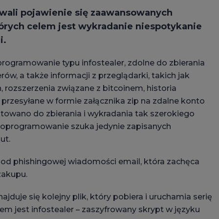
wali pojawienie się zaawansowanych
órych celem jest wykradanie niespotykanie
i.
rogramowanie typu infostealer, zdolne do zbierania
ów, a także informacji z przeglądarki, takich jak
, rozszerzenia związane z bitcoinem, historia
e przesyłane w formie załącznika zip na zdalne konto
jektowano do zbierania i wykradania tak szerokiego
we oprogramowanie szuka jedynie zapisanych
ut.
 od phishingowej wiadomości email, która zachęca
zakupu.
jduje się kolejny plik, który pobiera i uruchamia serię
 jest infostealer – zaszyfrowany skrypt w języku