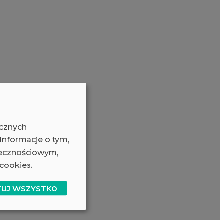
ycznych
 Informacje o tym,
łecznościowym,
cookies.
TUJ WSZYSTKO