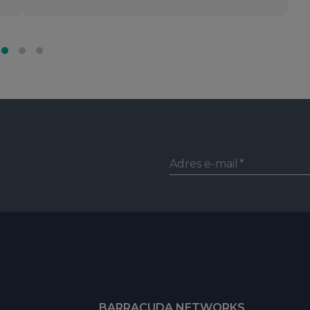
Adres e-mail
BARRACUDA NETWORKS