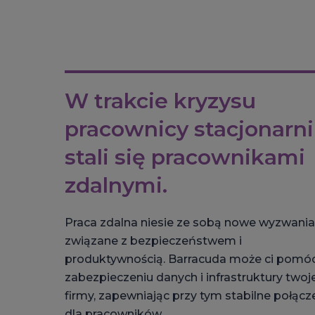
W trakcie kryzysu
pracownicy stacjonarni
stali się pracownikami
zdalnymi.
Praca zdalna niesie ze sobą nowe wyzwania
związane z bezpieczeństwem i
produktywnością. Barracuda może ci pomó
zabezpieczeniu danych i infrastruktury twoje
firmy, zapewniając przy tym stabilne połącz
dla pracowników.