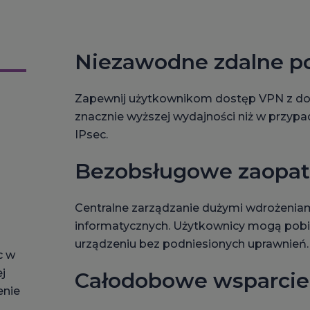
Niezawodne zdalne po
Zapewnij użytkownikom dostęp VPN z do
znacznie wyższej wydajności niż w przypa
IPsec.
Bezobsługowe zaopat
Centralne zarządzanie dużymi wdrożenia
informatycznych. Użytkownicy mogą pobier
urządzeniu bez podniesionych uprawnień.
c w
j
Całodobowe wsparcie
enie