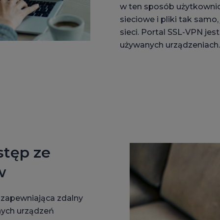
w ten sposób użytkownic
sieciowe i pliki tak samo
sieci. Portal SSL-VPN je
używanych urządzeniach.
stęp ze
w
, zapewniająca zdalny
nych urządzeń