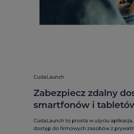
CudaLaunch
Zabezpiecz zdalny do
smartfonów i tabletó
CudaLaunch to prosta w użyciu aplikacja
dostęp do firmowych zasobów z prywat