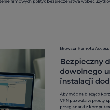
szenie firmowych polityk bezpieczeństwa wobec użytkown
Browser Remote Access
Bezpieczny d
dowolnego ur
instalacji do
Aby móc na bieżąco korz
VPN pozwala w prosty sp
przeglądarki z komputera