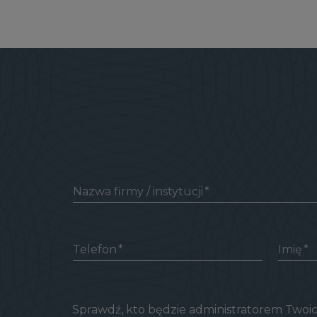
Nazwa firmy / instytucji
Telefon
Imię
Sprawdź, kto będzie administratorem Two