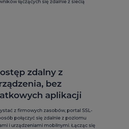
ików łączących się zdalnie z siecią
ostęp zdalny z
ządzenia, bez
datkowych aplikacji
ystać z firmowych zasobów, portal SSL-
osób połączyć się zdalnie z poziomu
mi i urządzeniami mobilnymi. Łącząc się