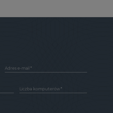
Adres e-mail
Liczba komputerów