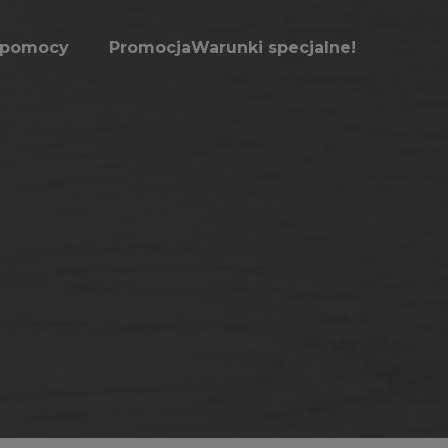
z pomocy
Promocja
Warunki specjalne!