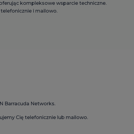
oferując kompleksowe wsparcie techniczne.
elefonicznie i mailowo.
PN Barracuda Networks.
emy Cię telefonicznie lub mailowo.