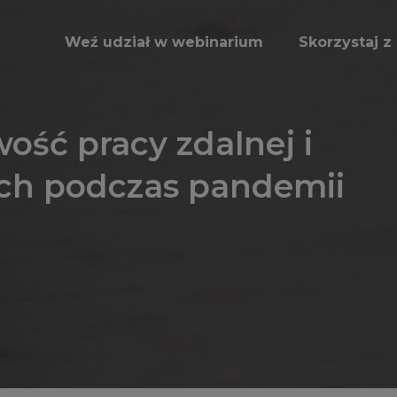
Weź udział w webinarium
Skorzystaj 
ość pracy zdalnej i
ch podczas pandemii