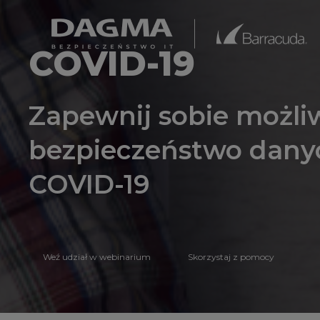
COVID-19
Zapewnij sobie możliw
bezpieczeństwo dany
COVID-19
Weź udział w webinarium
Skorzystaj z pomocy