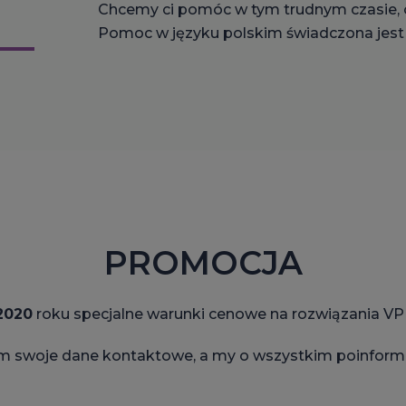
Chcemy ci pomóc w tym trudnym czasie, 
Pomoc w języku polskim świadczona jest t
PROMOCJA
2020
roku specjalne warunki cenowe na rozwiązania V
m swoje dane kontaktowe, a my o wszystkim poinformuj