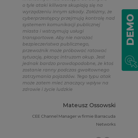
o tyle ataki killware skupiają się na
wyrządzeniu innym szkody. Załóżmy, że
DEMO
cyberprzestępcy przejmują kontrolę nad
systemem komunikacji publicznej
miasta i wstrzymują usługi
transportowe. Aby nie narażać
bezpieczeństwa publicznego,
przewoźnik może próbować ratować
sytuację, płacąc intruzom okup. Jest
jednak bardzo prawdopodobne, że ktoś
zostanie ranny podczas gwałtownego
zatrzymania pojazdów. Tego typu atak
może zatem mieć znaczący wpływ na
zdrowie i życie ludzkie
Mateusz Ossowski
CEE Channel Manager w firmie Barracuda
Networks