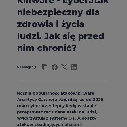
Killware - cyberatak
niebezpieczny dla
zdrowia i życia
ludzi. Jak się przed
nim chronić?
Udostępnij:
Rośnie popularność ataków killware.
Analitycy Gartnera twierdzą, że do 2025
roku cyberprzestępcy będą w stanie
przeprowadzać udane ataki na ludzi,
wykorzystując systemy OT. A koszty
ataków skutkujących ofiarami