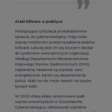
Ataki killware w praktyce
Postępująca cyfryzacja przedsiębiorstw
sprawia, że cyberprzestępcy mają coraz
więcej możliwości przeprowadzania ataków
killware. Łatwiej jest im się bowiem dostać
do systemów wewnętrznych organizacji.
Według Departamentu Bezpieczeństwa
Krajowego Stanów Zjednoczonych (DHS)
najbardziej narażone są szpitale, sieci
energetyczne, banki czy departamenty
policji. Atak na nie może narazić na ryzyko
tysiące ludzi.
W 2020 ofiarą ataku ransomware padł
szpital uniwersytecki w Düsseldorfie.
Cyberprzestępcy zablokowali szpitalne