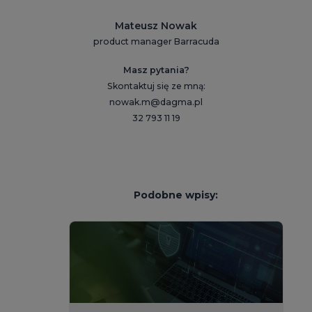
Mateusz Nowak
product manager Barracuda
Masz pytania?
Skontaktuj się ze mną:
nowak.m@dagma.pl
32 793 11 19
Podobne wpisy: