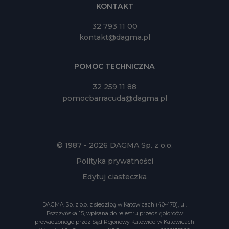
KONTAKT
32 793 11 00
kontakt@dagma.pl
POMOC TECHNICZNA
32 259 11 88
pomocbarracuda@dagma.pl
© 1987 - 2026 DAGMA Sp. z o.o.
Polityka prywatności
Edytuj ciasteczka
DAGMA Sp. z o.o. z siedzibą w Katowicach (40-478), ul.
Pszczyńska 15, wpisana do rejestru przedsiębiorców
prowadzonego przez Sąd Rejonowy Katowice-w Katowicach